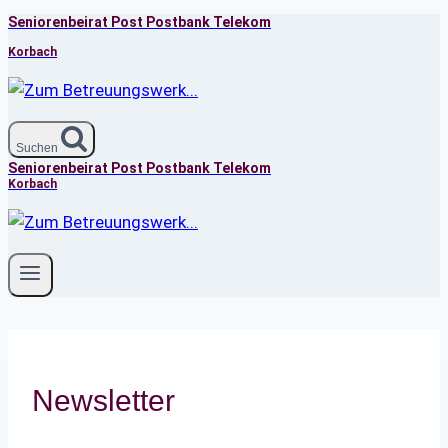
Seniorenbeirat Post Postbank Telekom
Zum
Inhalt
Korbach
springen
Suchen
Seniorenbeirat Post Postbank Telekom
Korbach
Newsletter