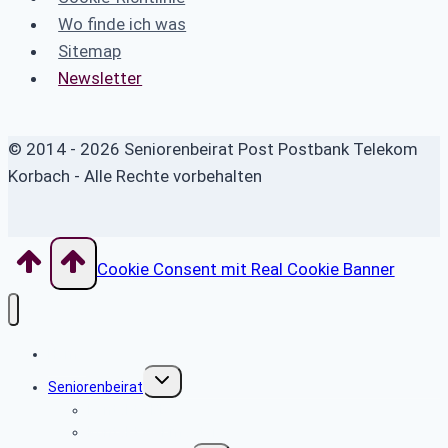
Wo finde ich was
Sitemap
Newsletter
© 2014 - 2026 Seniorenbeirat Post Postbank Telekom
Korbach - Alle Rechte vorbehalten
Cookie Consent mit Real Cookie Banner
Home
Untermenü
Seniorenbeirat
umschalten
Kontakt SBR
Kontakt Webmaster