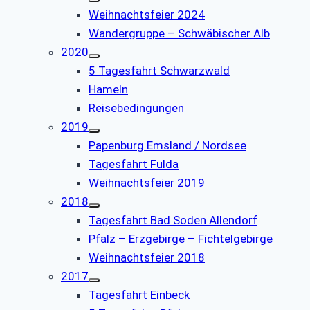
Weihnachtsfeier 2024
Wandergruppe – Schwäbischer Alb
2020
5 Tagesfahrt Schwarzwald
Hameln
Reisebedingungen
2019
Papenburg Emsland / Nordsee
Tagesfahrt Fulda
Weihnachtsfeier 2019
2018
Tagesfahrt Bad Soden Allendorf
Pfalz – Erzgebirge – Fichtelgebirge
Weihnachtsfeier 2018
2017
Tagesfahrt Einbeck