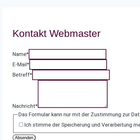
Kontakt Webmaster
Name
*
E-Mail
*
Betreff
*
Nachricht
*
Das Formular kann nur mit der Zustimmung zur Da
Ich stimme der Speicherung und Verarbeitung me
Absenden