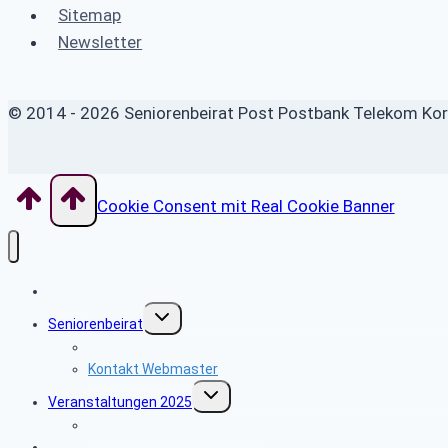
Sitemap
Newsletter
© 2014 - 2026 Seniorenbeirat Post Postbank Telekom Korb
Cookie Consent mit Real Cookie Banner
Home
Untermenü
Seniorenbeirat
umschalten
Kontakt SBR
Kontakt Webmaster
Untermenü
Veranstaltungen 2025
umschalten
Hinweise zu unseren Reisen
News