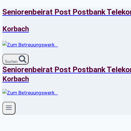
Seniorenbeirat Post Postbank Telek
Zum
Inhalt
springen
Korbach
Suchen
Seniorenbeirat Post Postbank Telek
Korbach